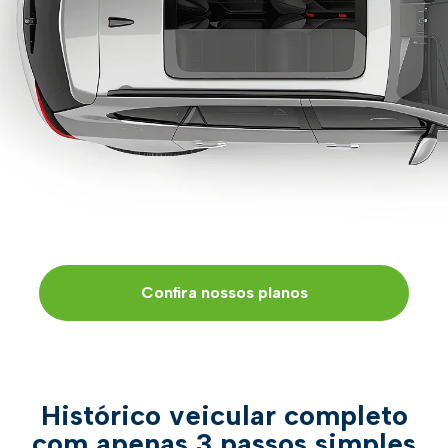
Confira nossos planos
Histórico veicular completo
com apenas 3 passos simples