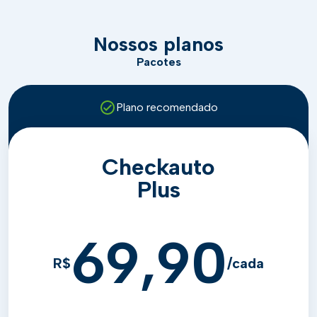
Nossos planos
Pacotes
Plano recomendado
Checkauto
Plus
69,90
R$
/cada