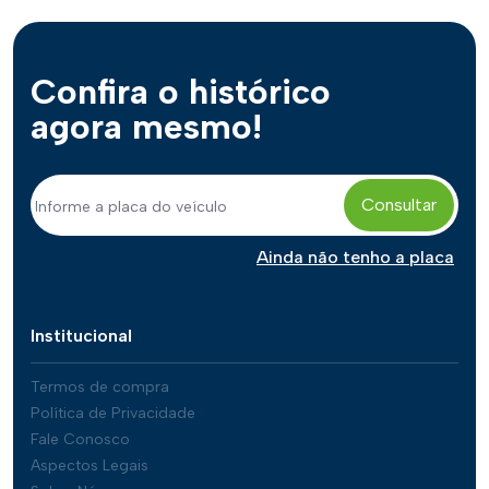
Confira o histórico
agora mesmo!
Consultar
Ainda não tenho a placa
Institucional
Termos de compra
Política de Privacidade
Fale Conosco
Aspectos Legais