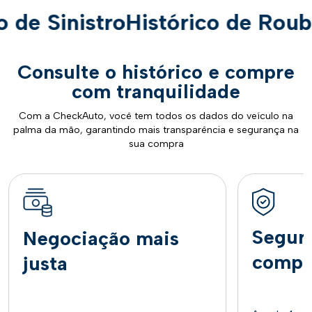
e Sinistro
Histórico de Roubo e
Consulte o histórico e compre
com tranquilidade
Com a CheckAuto, você tem todos os dados do veículo na
palma da mão, garantindo mais transparência e segurança na
sua compra
Segur
Negociação mais
compr
justa