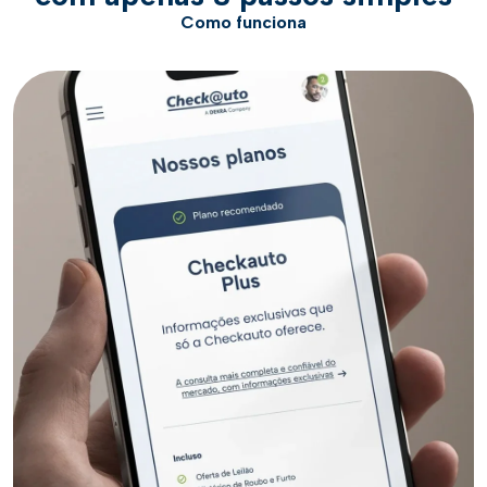
Como funciona